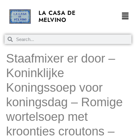
LA CASA DE
MELVINO
Staafmixer er door –
Koninklijke
Koningssoep voor
koningsdag – Romige
wortelsoep met
kroontjes croutons –