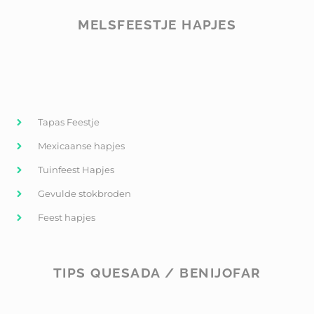
MELSFEESTJE HAPJES
Tapas Feestje
Mexicaanse hapjes
Tuinfeest Hapjes
Gevulde stokbroden
Feest hapjes
TIPS QUESADA / BENIJOFAR