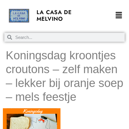
LA CASA DE
MELVINO
Koningsdag kroontjes
croutons – zelf maken
– lekker bij oranje soep
– mels feestje