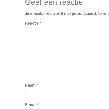
Geef een reactie
Je e-mailadres wordt niet gepubliceerd.
Verei
Reactie
*
Naam
*
E-mail
*