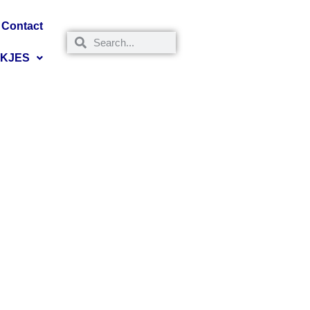
Contact
NKJES