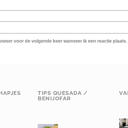
rowser voor de volgende keer wanneer ik een reactie plaats.
HAPJES
TIPS QUESADA /
VA
BENIJOFAR