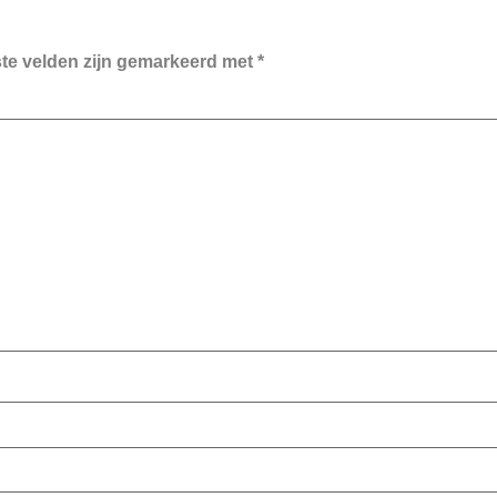
ste velden zijn gemarkeerd met
*