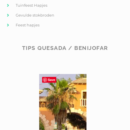
Tuinfeest Hapjes
Gevulde stokbroden
Feest hapjes
TIPS QUESADA / BENIJOFAR
Save