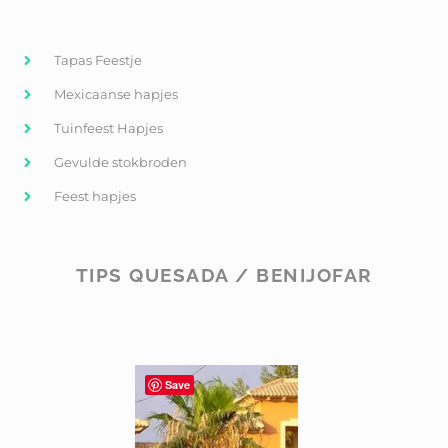
Tapas Feestje
Mexicaanse hapjes
Tuinfeest Hapjes
Gevulde stokbroden
Feest hapjes
TIPS QUESADA / BENIJOFAR
Save