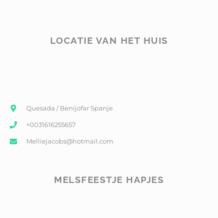
LOCATIE VAN HET HUIS
Quesada / Benijofar Spanje
+0031616255657
Melliejacobs@hotmail.com
MELSFEESTJE HAPJES