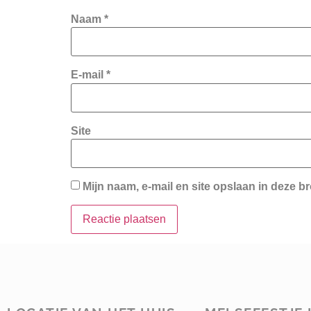
Naam
*
E-mail
*
Site
Mijn naam, e-mail en site opslaan in deze b