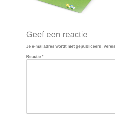
Geef een reactie
Je e-mailadres wordt niet gepubliceerd.
Verei
Reactie
*