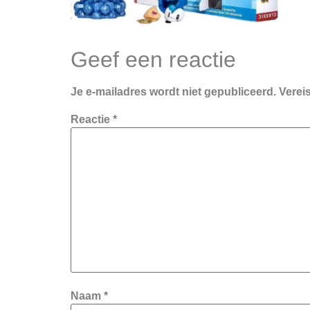
Geef een reactie
Je e-mailadres wordt niet gepubliceerd.
Verei
Reactie
*
Naam
*