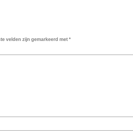
ste velden zijn gemarkeerd met
*