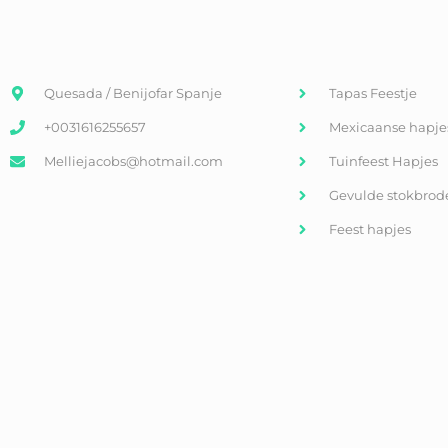
Quesada / Benijofar Spanje
Tapas Feestje
+0031616255657
Mexicaanse hapje
Melliejacobs@hotmail.com
Tuinfeest Hapjes
Gevulde stokbrod
Feest hapjes