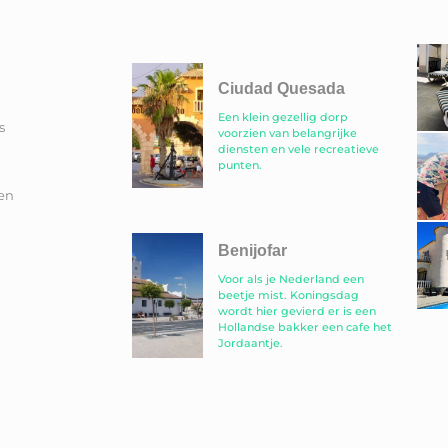
Ciudad Quesada
Een klein gezellig dorp
s
voorzien van belangrijke
diensten en vele recreatieve
punten.
en
Benijofar
Voor als je Nederland een
beetje mist. Koningsdag
wordt hier gevierd er is een
Hollandse bakker een cafe het
Jordaantje.