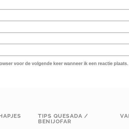
rowser voor de volgende keer wanneer ik een reactie plaats.
HAPJES
TIPS QUESADA /
VA
BENIJOFAR