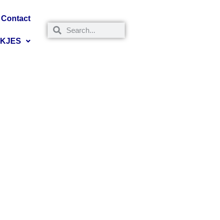
Contact
NKJES