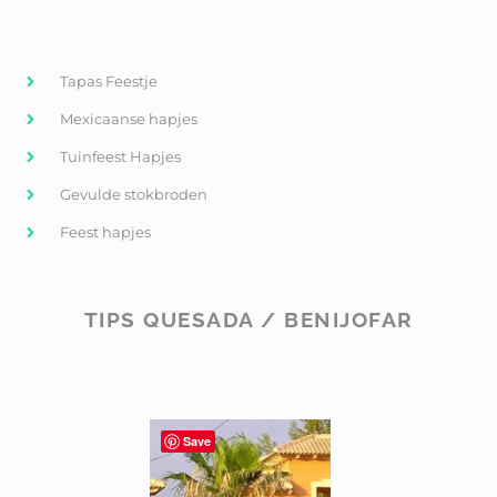
Tapas Feestje
Mexicaanse hapjes
Tuinfeest Hapjes
Gevulde stokbroden
Feest hapjes
TIPS QUESADA / BENIJOFAR
Save