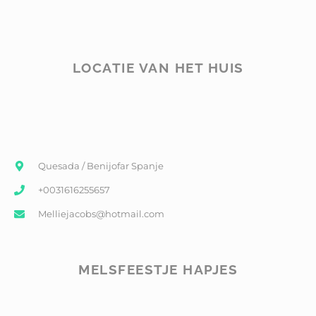
LOCATIE VAN HET HUIS
Quesada / Benijofar Spanje
+0031616255657
Melliejacobs@hotmail.com
MELSFEESTJE HAPJES