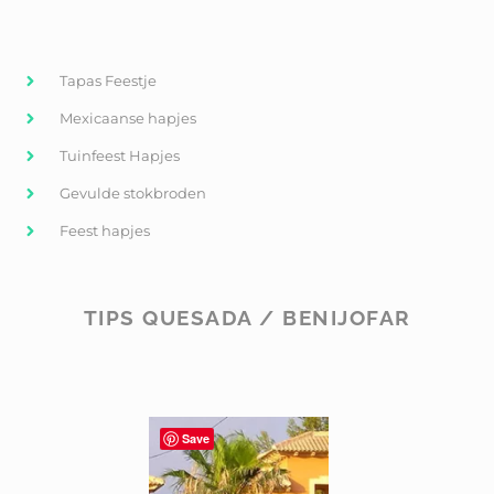
Tapas Feestje
Mexicaanse hapjes
Tuinfeest Hapjes
Gevulde stokbroden
Feest hapjes
TIPS QUESADA / BENIJOFAR
Save