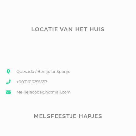
LOCATIE VAN HET HUIS
Quesada / Benijofar Spanje
+0031616255657
Melliejacobs@hotmail.com
MELSFEESTJE HAPJES