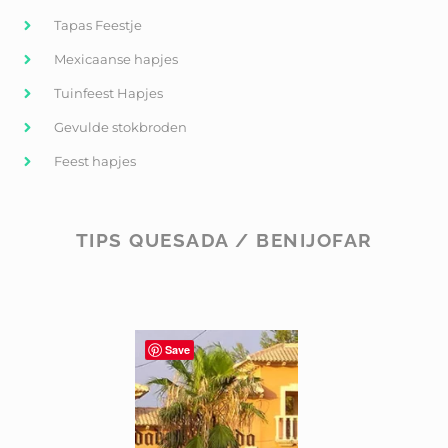
Tapas Feestje
Mexicaanse hapjes
Tuinfeest Hapjes
Gevulde stokbroden
Feest hapjes
TIPS QUESADA / BENIJOFAR
Save