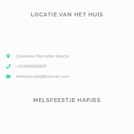
LOCATIE VAN HET HUIS
Quesada / Benijofar Spanje
+0031616255657
Melliejacobs@hotmail.com
MELSFEESTJE HAPJES