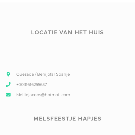
LOCATIE VAN HET HUIS
Quesada / Benijofar Spanje
+0031616255657
Melliejacobs@hotmail.com
MELSFEESTJE HAPJES