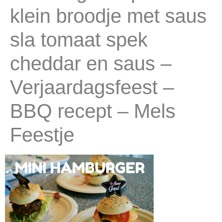
klein broodje met saus
sla tomaat spek
cheddar en saus –
Verjaardagsfeest –
BBQ recept – Mels
Feestje