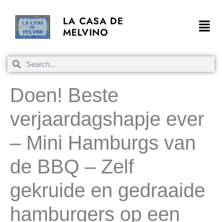
LA CASA DE
MELVINO
Doen! Beste
verjaardagshapje ever
– Mini Hamburgs van
de BBQ – Zelf
gekruide en gedraaide
hamburgers op een