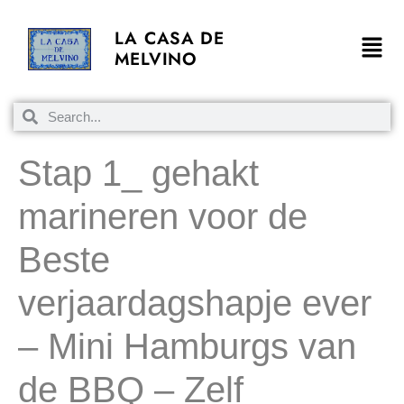
LA CASA DE
MELVINO
Stap 1_ gehakt
marineren voor de
Beste
verjaardagshapje ever
– Mini Hamburgs van
de BBQ – Zelf