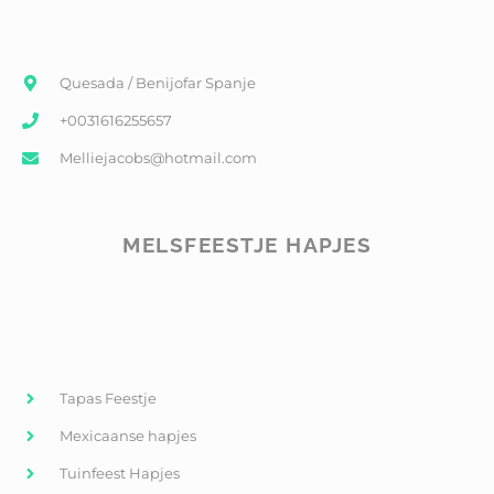
Quesada / Benijofar Spanje
+0031616255657
Melliejacobs@hotmail.com
MELSFEESTJE HAPJES
Tapas Feestje
Mexicaanse hapjes
Tuinfeest Hapjes