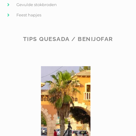
Gevulde stokbroden
Feest hapjes
TIPS QUESADA / BENIJOFAR