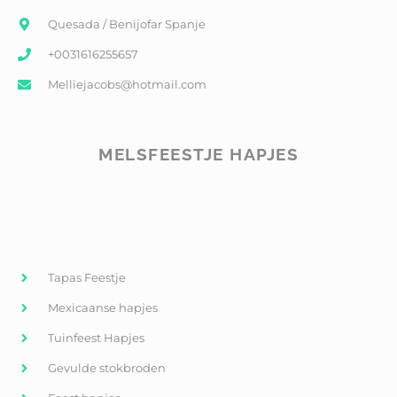
Quesada / Benijofar Spanje
+0031616255657
Melliejacobs@hotmail.com
MELSFEESTJE HAPJES
Tapas Feestje
Mexicaanse hapjes
Tuinfeest Hapjes
Gevulde stokbroden