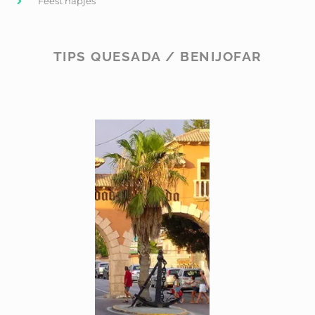
Feest hapjes
TIPS QUESADA / BENIJOFAR