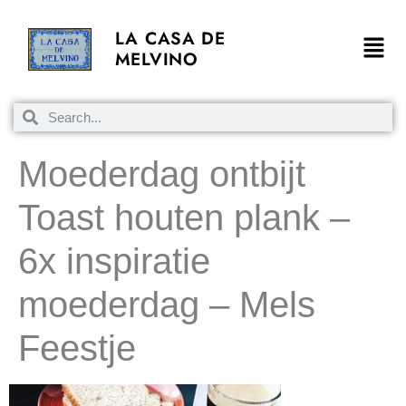
LA CASA DE
MELVINO
Moederdag ontbijt
Toast houten plank –
6x inspiratie
moederdag – Mels
Feestje