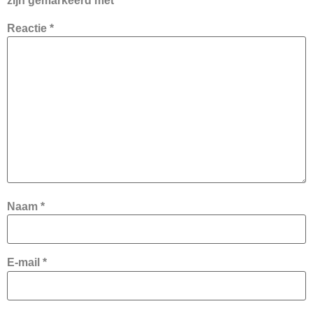
zijn gemarkeerd met
*
Reactie
*
Naam
*
E-mail
*