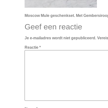
Moscow Mule geschenkset. Met Gembersiroop 
Geef een reactie
Je e-mailadres wordt niet gepubliceerd.
Verei
Reactie
*