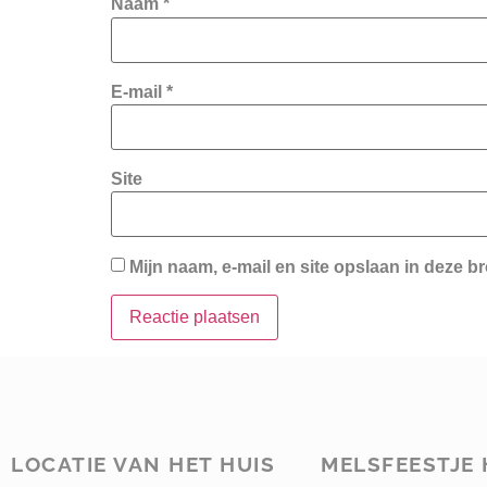
Naam
*
E-mail
*
Site
Mijn naam, e-mail en site opslaan in deze b
LOCATIE VAN HET HUIS
MELSFEESTJE 