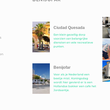
Ciudad Quesada
Een klein gezellig dorp
s
voorzien van belangrijke
diensten en vele recreatieve
punten.
en
Benijofar
Voor als je Nederland een
beetje mist. Koningsdag
wordt hier gevierd er is een
Hollandse bakker een cafe het
Jordaantje.