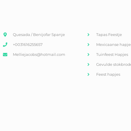
Quesada / Benijofar Spanje
Tapas Feestje
+0031616255657
Mexicaanse hapje
Melliejacobs@hotmail.com
Tuinfeest Hapjes
Gevulde stokbrod
Feest hapjes