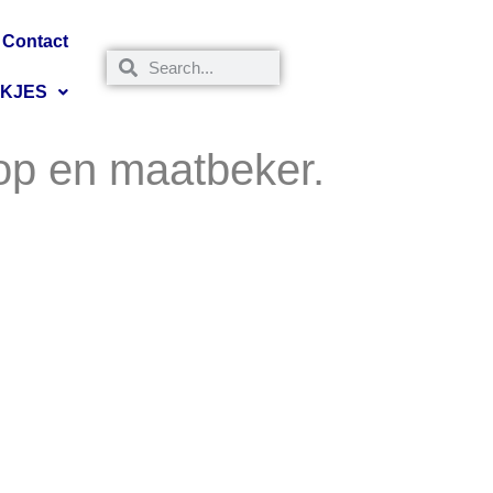
Contact
NKJES
p en maatbeker.