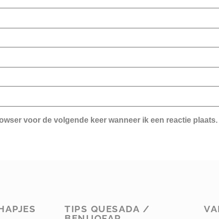
rowser voor de volgende keer wanneer ik een reactie plaats.
HAPJES
TIPS QUESADA /
VA
BENIJOFAR