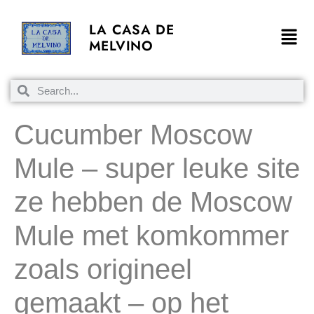
LA CASA DE
MELVINO
Cucumber Moscow
Mule – super leuke site
ze hebben de Moscow
Mule met komkommer
zoals origineel
gemaakt – op het