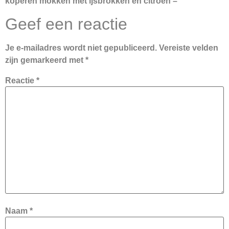
koperen mokken met ijsbrokken en citroen –
Geef een reactie
Je e-mailadres wordt niet gepubliceerd.
Vereiste velden
zijn gemarkeerd met
*
Reactie
*
Naam
*