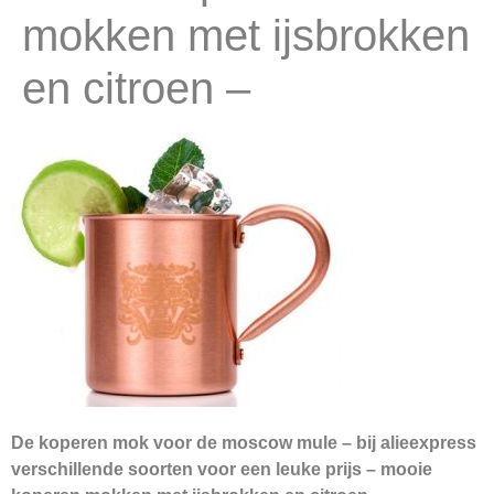
mokken met ijsbrokken
en citroen –
De koperen mok voor de moscow mule – bij alieexpress
verschillende soorten voor een leuke prijs – mooie