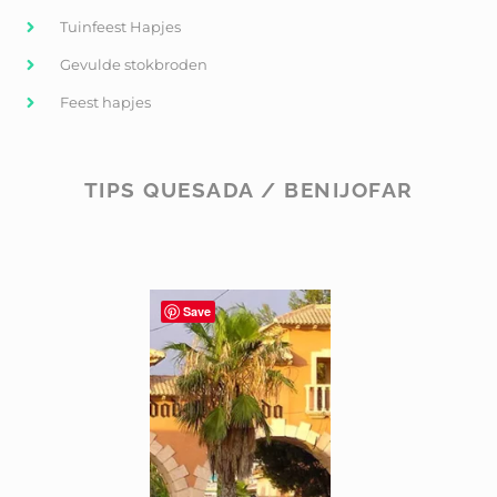
Tuinfeest Hapjes
Gevulde stokbroden
Feest hapjes
TIPS QUESADA / BENIJOFAR
Save