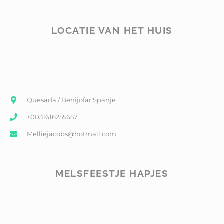
LOCATIE VAN HET HUIS
Quesada / Benijofar Spanje
+0031616255657
Melliejacobs@hotmail.com
MELSFEESTJE HAPJES