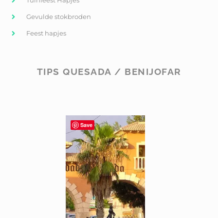
Tuinfeest Hapjes
Gevulde stokbroden
Feest hapjes
TIPS QUESADA / BENIJOFAR
Save