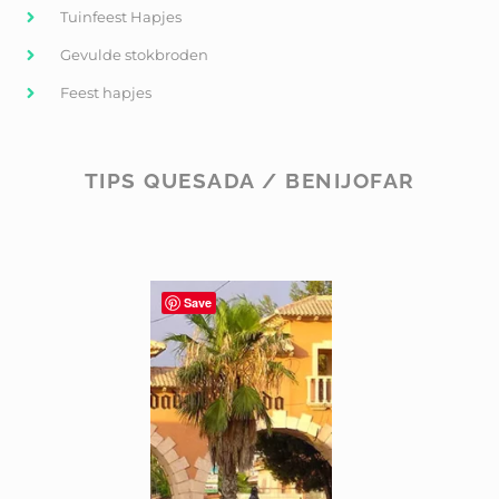
Tuinfeest Hapjes
Gevulde stokbroden
Feest hapjes
TIPS QUESADA / BENIJOFAR
Save