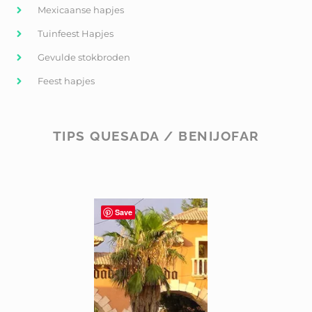
Mexicaanse hapjes
Tuinfeest Hapjes
Gevulde stokbroden
Feest hapjes
TIPS QUESADA / BENIJOFAR
Save