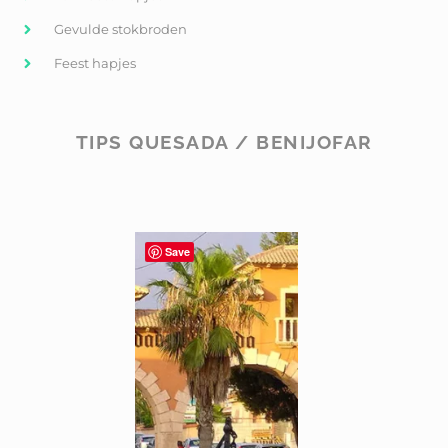
Gevulde stokbroden
Feest hapjes
TIPS QUESADA / BENIJOFAR
Save