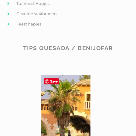
Tuinfeest Hapjes
Gevulde stokbroden
Feest hapjes
TIPS QUESADA / BENIJOFAR
Save