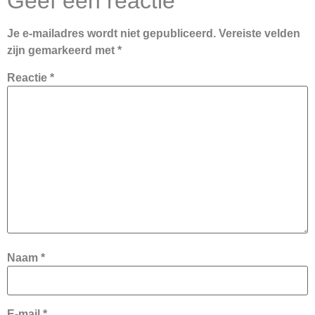
Geef een reactie
Je e-mailadres wordt niet gepubliceerd.
Vereiste velden
zijn gemarkeerd met
*
Reactie
*
Naam
*
E-mail
*