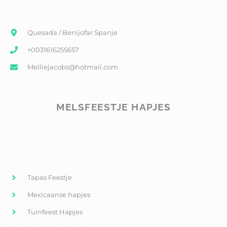
Quesada / Benijofar Spanje
+0031616255657
Melliejacobs@hotmail.com
MELSFEESTJE HAPJES
Tapas Feestje
Mexicaanse hapjes
Tuinfeest Hapjes