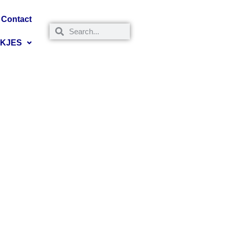
Contact
NKJES