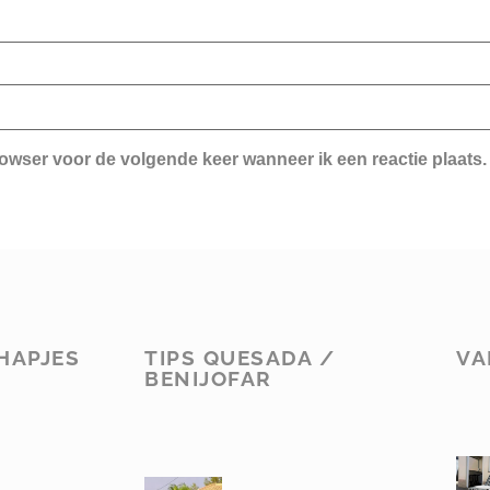
rowser voor de volgende keer wanneer ik een reactie plaats.
HAPJES
TIPS QUESADA /
VA
BENIJOFAR