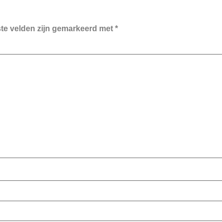
ste velden zijn gemarkeerd met
*