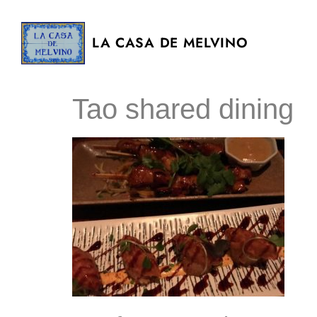
LA CASA DE MELVINO
Tao shared dining