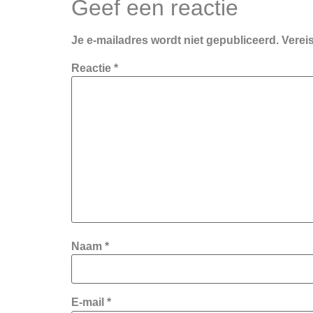
Geef een reactie
Je e-mailadres wordt niet gepubliceerd.
Verei
Reactie
*
Naam
*
E-mail
*