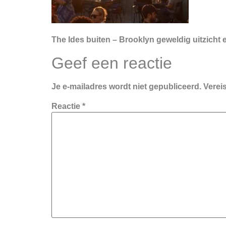
The Ides buiten – Brooklyn geweldig uitzich
Geef een reactie
Je e-mailadres wordt niet gepubliceerd.
Verei
Reactie
*