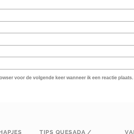
rowser voor de volgende keer wanneer ik een reactie plaats.
HAPJES
TIPS QUESADA /
VA