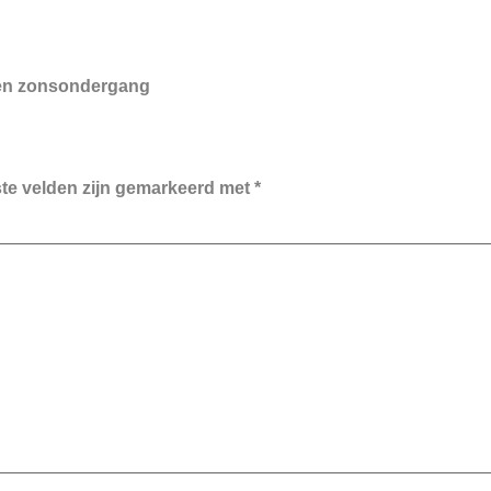
t en zonsondergang
ste velden zijn gemarkeerd met
*