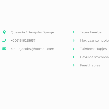
Quesada / Benijofar Spanje
Tapas Feestje
+0031616255657
Mexicaanse hapje
Melliejacobs@hotmail.com
Tuinfeest Hapjes
Gevulde stokbrod
Feest hapjes