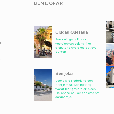
BENIJOFAR
Ciudad Quesada
Een klein gezellig dorp
s
voorzien van belangrijke
diensten en vele recreatieve
punten.
en
Benijofar
Voor als je Nederland een
beetje mist. Koningsdag
wordt hier gevierd er is een
Hollandse bakker een cafe het
Jordaantje.