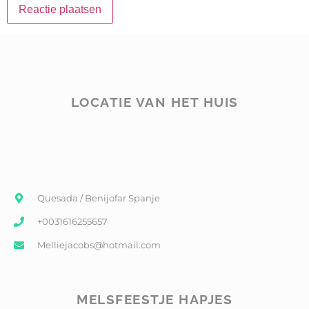
LOCATIE VAN HET HUIS
Quesada / Benijofar Spanje
+0031616255657
Melliejacobs@hotmail.com
MELSFEESTJE HAPJES