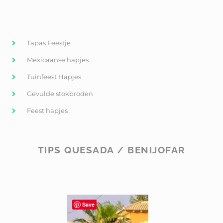
Tapas Feestje
Mexicaanse hapjes
Tuinfeest Hapjes
Gevulde stokbroden
Feest hapjes
TIPS QUESADA / BENIJOFAR
Save