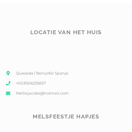
LOCATIE VAN HET HUIS
Quesada / Benijofar Spanje
+0031616255657
Melliejacobs@hotmail.com
MELSFEESTJE HAPJES