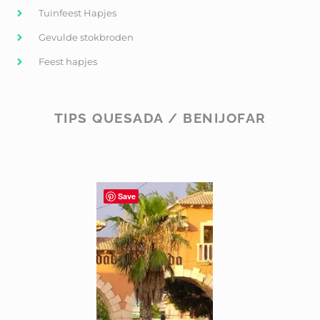
Tuinfeest Hapjes
Gevulde stokbroden
Feest hapjes
TIPS QUESADA / BENIJOFAR
Save