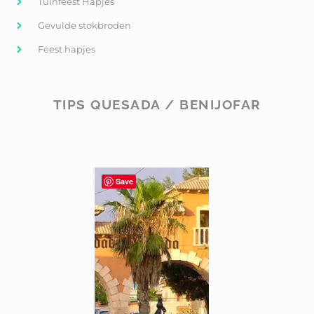
Tuinfeest Hapjes
Gevulde stokbroden
Feest hapjes
TIPS QUESADA / BENIJOFAR
Save