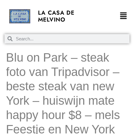
LA CASA DE
MELVINO
Blu on Park – steak
foto van Tripadvisor –
beste steak van new
York – huiswijn mate
happy hour $8 – mels
Feestje en New York