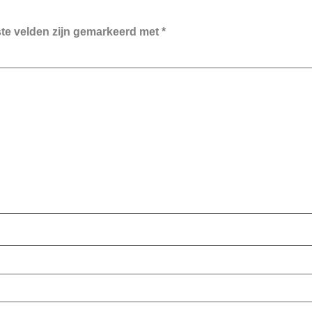
ste velden zijn gemarkeerd met
*