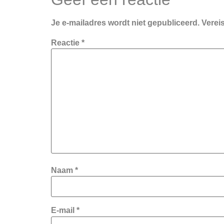
Je e-mailadres wordt niet gepubliceerd.
Verei
Reactie
*
Naam
*
E-mail
*