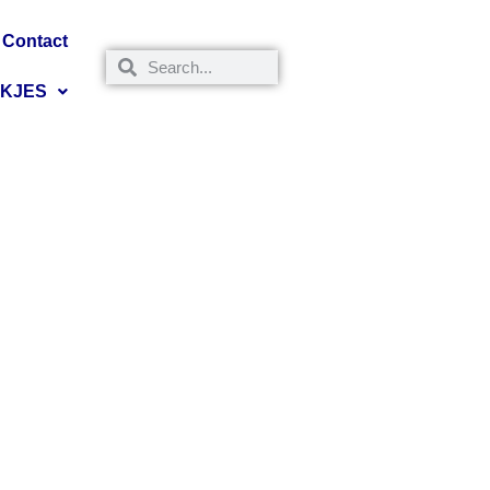
Contact
NKJES