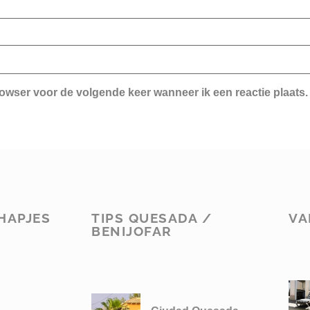
rowser voor de volgende keer wanneer ik een reactie plaats.
HAPJES
TIPS QUESADA /
VA
BENIJOFAR