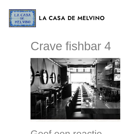
LA CASA DE MELVINO
Crave fishbar 4
Geef een reactie