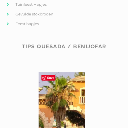
Tuinfeest Hapjes
Gevulde stokbroden
Feest hapjes
TIPS QUESADA / BENIJOFAR
Save