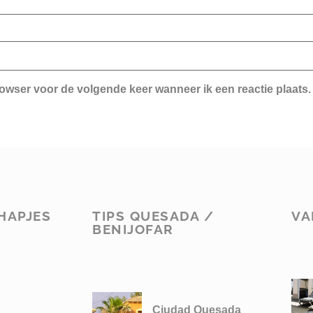
rowser voor de volgende keer wanneer ik een reactie plaats.
HAPJES
TIPS QUESADA /
VA
BENIJOFAR
Ciudad Quesada