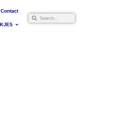
Contact
NKJES