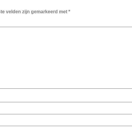
ste velden zijn gemarkeerd met
*