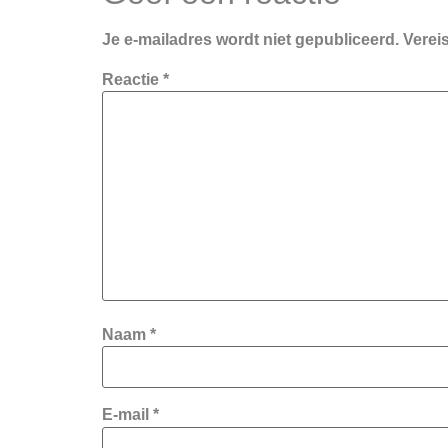
Je e-mailadres wordt niet gepubliceerd.
Verei
Reactie
*
Naam
*
E-mail
*