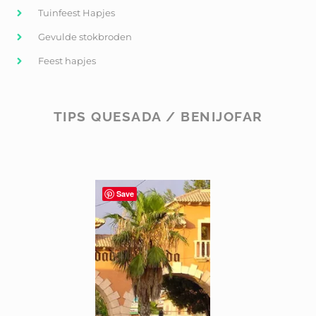
Tuinfeest Hapjes
Gevulde stokbroden
Feest hapjes
TIPS QUESADA / BENIJOFAR
Save