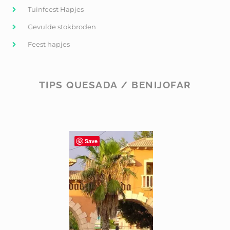
Tuinfeest Hapjes
Gevulde stokbroden
Feest hapjes
TIPS QUESADA / BENIJOFAR
Save