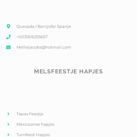
Quesada / Benijofar Spanje
+0031616255657
Melliejacobs@hotmail.com
MELSFEESTJE HAPJES
Tapas Feestje
Mexicaanse hapjes
Tuinfeest Hapjes