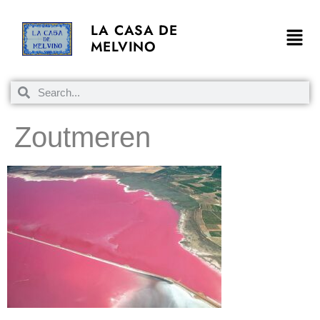
LA CASA DE
MELVINO
Zoutmeren