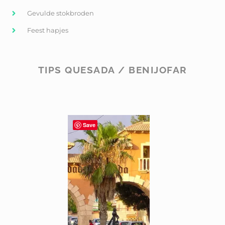
Gevulde stokbroden
Feest hapjes
TIPS QUESADA / BENIJOFAR
Save