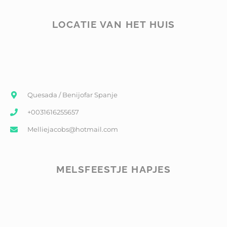
LOCATIE VAN HET HUIS
Quesada / Benijofar Spanje
+0031616255657
Melliejacobs@hotmail.com
MELSFEESTJE HAPJES