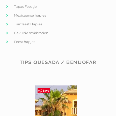
Tapas Feestje
Mexicaanse hapjes
Tuinfeest Hapjes
Gevulde stokbroden
Feest hapjes
TIPS QUESADA / BENIJOFAR
Save