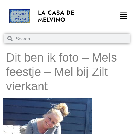
LA CASA DE
MELVINO
Dit ben ik foto – Mels
feestje – Mel bij Zilt
vierkant