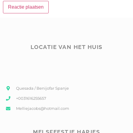
LOCATIE VAN HET HUIS
Quesada / Benijofar Spanje
+0031616255657
Melliejacobs@hotmail.com
MELSFEESTJE HAPJES