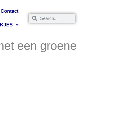
Contact
NKJES
met een groene