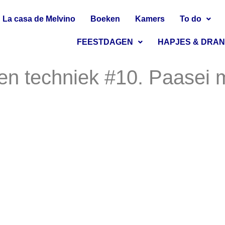
La casa de Melvino
Boeken
Kamers
To do
FEESTDAGEN
HAPJES & DRA
n techniek #10. Paasei 