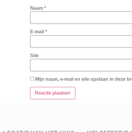
Naam
*
E-mail
*
Site
Mijn naam, e-mail en site opslaan in deze b