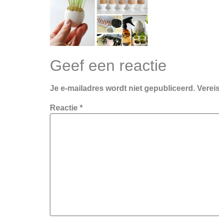
Geef een reactie
Je e-mailadres wordt niet gepubliceerd.
Verei
Reactie
*