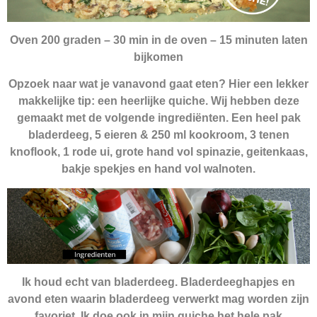
Oven 200 graden – 30 min in de oven – 15 minuten laten
bijkomen
Opzoek naar wat je vanavond gaat eten?
Hier een lekker
makkelijke tip
: een heerlijke quiche. Wij hebben deze
gemaakt met de volgende ingrediënten. Een heel pak
bladerdeeg, 5 eieren & 250 ml kookroom, 3 tenen
knoflook, 1 rode ui, grote hand vol spinazie, geitenkaas,
bakje spekjes en hand vol walnoten.
Ik houd echt van bladerdeeg. Bladerdeeghapjes en
avond eten waarin bladerdeeg verwerkt mag worden zijn
favoriet. Ik doe ook in mijn quiche het hele pak