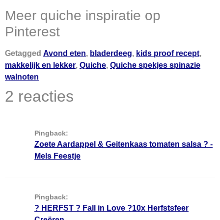
Meer quiche inspiratie op
Pinterest
Getagged
Avond eten
,
bladerdeeg
,
kids proof recept
,
makkelijk en lekker
,
Quiche
,
Quiche spekjes spinazie
walnoten
2 reacties
Pingback:
Zoete Aardappel & Geitenkaas tomaten salsa ? -
Mels Feestje
Pingback:
? HERFST ? Fall in Love ?10x Herfstsfeer
Creëren