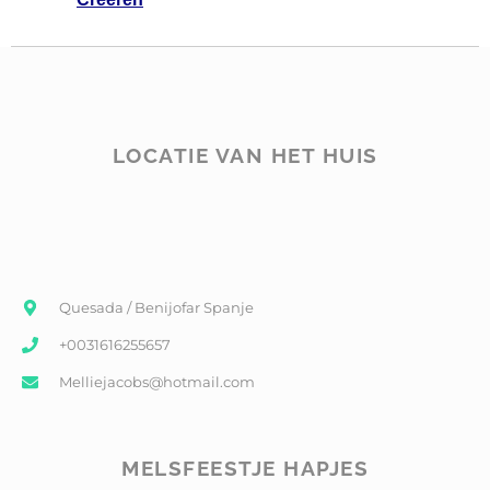
LOCATIE VAN HET HUIS
Quesada / Benijofar Spanje
+0031616255657
Melliejacobs@hotmail.com
MELSFEESTJE HAPJES