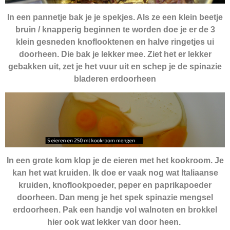
In een pannetje bak je je spekjes. Als ze een klein beetje
bruin / knapperig beginnen te worden doe je er de 3
klein gesneden knoflooktenen en halve ringetjes ui
doorheen. Die bak je lekker mee. Ziet het er lekker
gebakken uit, zet je het vuur uit en schep je de spinazie
bladeren erdoorheen
In een grote kom klop je de eieren met het kookroom. Je
kan het wat kruiden. Ik doe er vaak nog wat Italiaanse
kruiden, knoflookpoeder, peper en paprikapoeder
doorheen. Dan meng je het spek spinazie mengsel
erdoorheen. Pak een handje vol walnoten en brokkel
hier ook wat lekker van door heen.