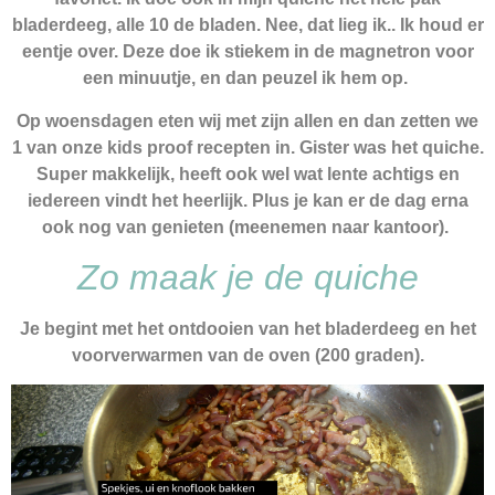
bladerdeeg, alle 10 de bladen. Nee, dat lieg ik.. Ik houd er
eentje over. Deze doe ik stiekem in de magnetron voor
een minuutje, en dan peuzel ik hem op.
Op woensdagen eten wij met zijn allen en dan zetten we
1 van onze kids proof recepten in. Gister was het quiche.
Super makkelijk, heeft ook wel wat lente achtigs en
iedereen vindt het heerlijk. Plus je kan er de dag erna
ook nog van genieten
(meenemen naar kantoor)
.
Zo maak je de quiche
Je begint met het ontdooien van het bladerdeeg en het
voorverwarmen van de oven (200 graden).