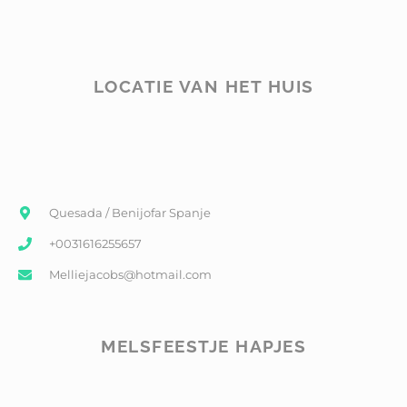
LOCATIE VAN HET HUIS
Quesada / Benijofar Spanje
+0031616255657
Melliejacobs@hotmail.com
MELSFEESTJE HAPJES