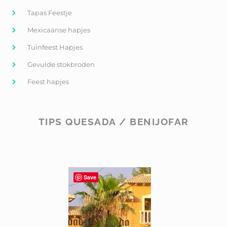
Tapas Feestje
Mexicaanse hapjes
Tuinfeest Hapjes
Gevulde stokbroden
Feest hapjes
TIPS QUESADA / BENIJOFAR
Save