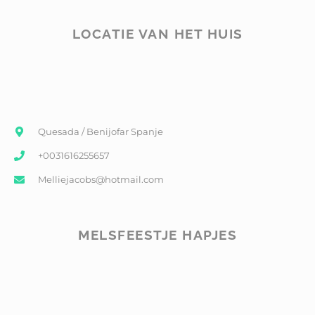
LOCATIE VAN HET HUIS
Quesada / Benijofar Spanje
+0031616255657
Melliejacobs@hotmail.com
MELSFEESTJE HAPJES