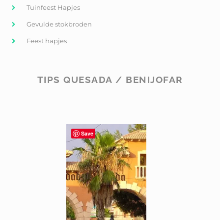
Tuinfeest Hapjes
Gevulde stokbroden
Feest hapjes
TIPS QUESADA / BENIJOFAR
Save