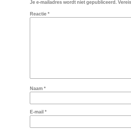
Je e-mailadres wordt niet gepubliceerd.
Verei
Reactie
*
Naam
*
E-mail
*