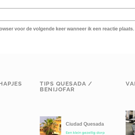
rowser voor de volgende keer wanneer ik een reactie plaats.
HAPJES
TIPS QUESADA /
VA
BENIJOFAR
Ciudad Quesada
Een klein gezellig dorp