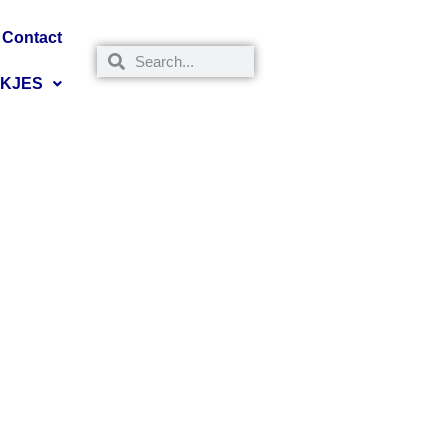
Contact
NKJES