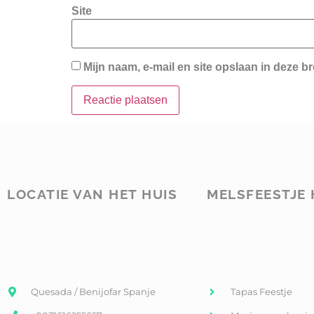
Site
Mijn naam, e-mail en site opslaan in deze b
LOCATIE VAN HET HUIS
MELSFEESTJE 
Quesada / Benijofar Spanje
Tapas Feestje