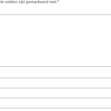
ste velden zijn gemarkeerd met
*