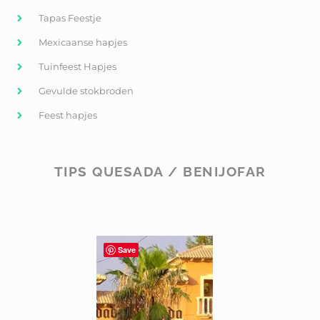
Tapas Feestje
Mexicaanse hapjes
Tuinfeest Hapjes
Gevulde stokbroden
Feest hapjes
TIPS QUESADA / BENIJOFAR
Save