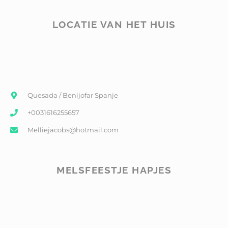
LOCATIE VAN HET HUIS
Quesada / Benijofar Spanje
+0031616255657
Melliejacobs@hotmail.com
MELSFEESTJE HAPJES