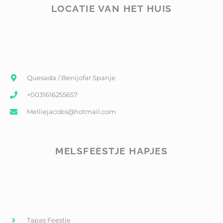
LOCATIE VAN HET HUIS
Quesada / Benijofar Spanje
+0031616255657
Melliejacobs@hotmail.com
MELSFEESTJE HAPJES
Tapas Feestje