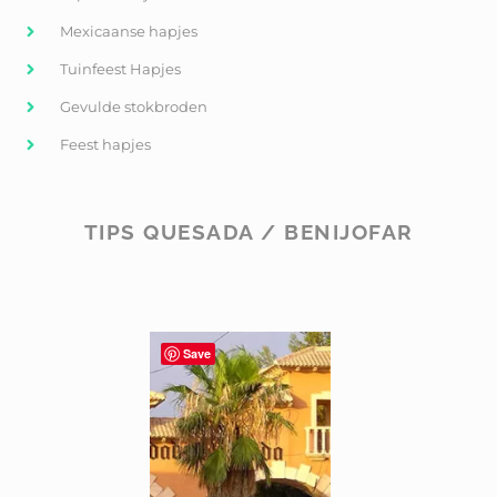
Mexicaanse hapjes
Tuinfeest Hapjes
Gevulde stokbroden
Feest hapjes
TIPS QUESADA / BENIJOFAR
Save