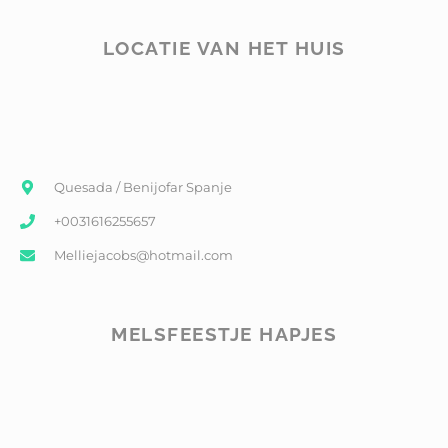
LOCATIE VAN HET HUIS
Quesada / Benijofar Spanje
+0031616255657
Melliejacobs@hotmail.com
MELSFEESTJE HAPJES