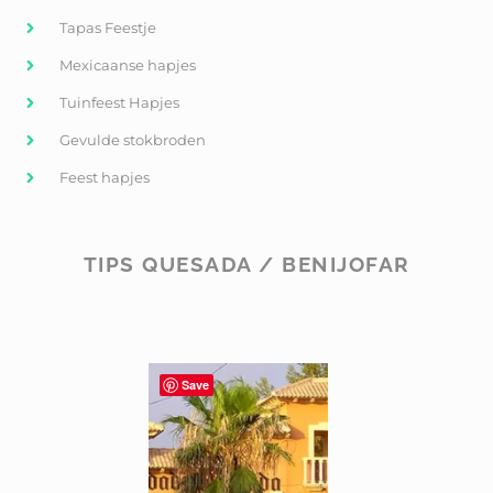
Tapas Feestje
Mexicaanse hapjes
Tuinfeest Hapjes
Gevulde stokbroden
Feest hapjes
TIPS QUESADA / BENIJOFAR
Save