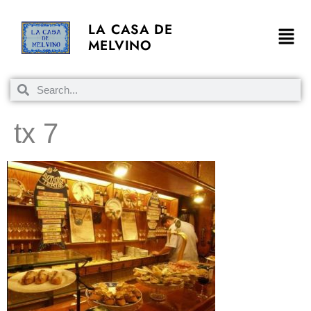
LA CASA DE
MELVINO
tx 7