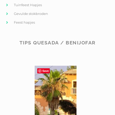
Tuinfeest Hapjes
Gevulde stokbroden
Feest hapjes
TIPS QUESADA / BENIJOFAR
Save